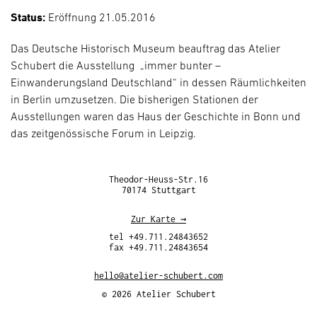
Status:
Eröffnung 21.05.2016
Das Deutsche Historisch Museum beauftrag das Atelier
Schubert die Ausstellung „immer bunter –
Einwanderungsland Deutschland“ in dessen Räumlichkeiten
in Berlin umzusetzen. Die bisherigen Stationen der
Ausstellungen waren das Haus der Geschichte in Bonn und
das zeitgenössische Forum in Leipzig.
Theodor-Heuss-Str.16
70174 Stuttgart
Zur Karte
→
tel
+49.711.24843652
fax
+49.711.24843654
hello@atelier-schubert.com
© 2026 Atelier Schubert