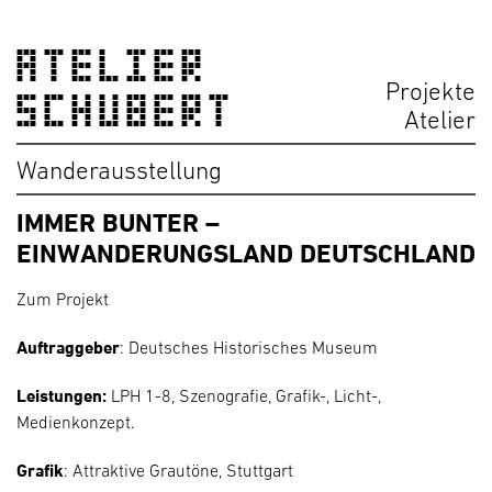
ATELIER
Projekte
SCHUBERT
Atelier
Wanderausstellung
IMMER BUNTER –
EINWANDERUNGSLAND DEUTSCHLAND
Zum Projekt
Auftraggeber
:
Deutsches Historisches Museum
Leistungen:
LPH 1-8
, Szenografie, Grafik-, Licht-,
Medienkonzept.
Grafik
:
Attraktive Grautöne
, Stuttgart