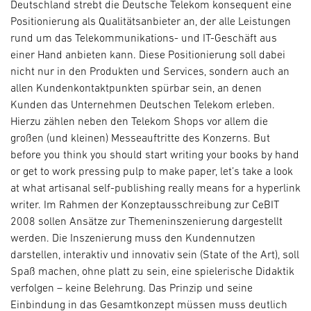
Deutschland strebt die Deutsche Telekom konsequent eine
Positionierung als Qualitätsanbieter an, der alle Leistungen
rund um das Telekommunikations- und IT-Geschäft aus
einer Hand anbieten kann. Diese Positionierung soll dabei
nicht nur in den Produkten und Services, sondern auch an
allen Kundenkontaktpunkten spürbar sein, an denen
Kunden das Unternehmen Deutschen Telekom erleben.
Hierzu zählen neben den Telekom Shops vor allem die
großen (und kleinen) Messeauftritte des Konzerns. But
before you think you should start writing your books by hand
or get to work pressing pulp to make paper, let’s take a look
at what artisanal self-publishing really means for a
hyperlink
writer. Im Rahmen der Konzeptausschreibung zur CeBIT
2008 sollen
Ansätze zur Themeninszenierung
dargestellt
werden. Die Inszenierung muss den
Kundennutzen
darstellen, interaktiv und innovativ sein (State of the Art), soll
Spaß machen, ohne platt zu sein, eine spielerische Didaktik
verfolgen – keine Belehrung
. Das Prinzip und seine
Einbindung in das Gesamtkonzept müssen muss deutlich