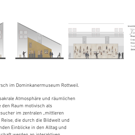
rsch im Dominkanermuseum Rottweil.
e sakrale Atmosphäre und räumlichen
e den Raum motivisch als
sucher im zentralen „mittleren
Reise, die durch die Bildwelt und
enden Einblicke in den Alltag und
schaft werden an interaktiven