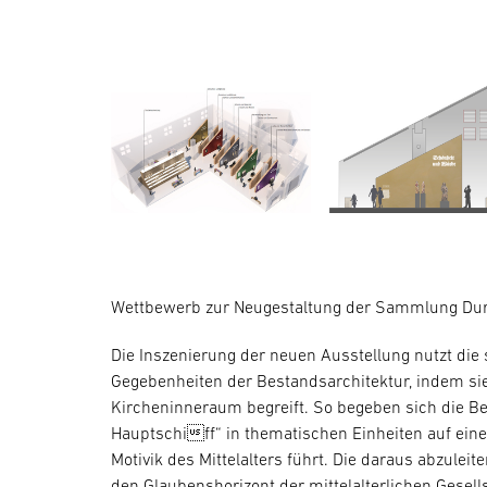
Wettbewerb zur Neugestaltung der Sammlung Du
Die Inszenierung der neuen Ausstellung nutzt di
Gegebenheiten der Bestandsarchitektur, indem si
Kircheninneraum begreift. So begeben sich die Be
Hauptschiff“ in thematischen Einheiten auf eine 
Motivik des Mittelalters führt. Die daraus abzuleit
den Glaubenshorizont der mittelalterlichen Gesell